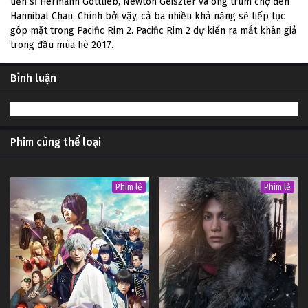
tiến sĩ Hermann Gottlieb, Newton Geiszler và ông trùm chợ đen
Hannibal Chau. Chính bởi vậy, cả ba nhiều khả năng sẽ tiếp tục
góp mặt trong Pacific Rim 2. Pacific Rim 2 dự kiến ra mắt khán giả
trong đầu mùa hè 2017.
Bình luận
Phim cùng thể loại
Phim lẻ
Phim lẻ