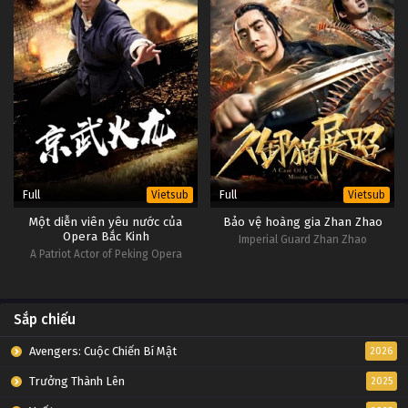
Full
Full
Vietsub
Vietsub
Một diễn viên yêu nước của
Bảo vệ hoàng gia Zhan Zhao
Opera Bắc Kinh
Imperial Guard Zhan Zhao
A Patriot Actor of Peking Opera
Sắp chiếu
Avengers: Cuộc Chiến Bí Mật
2026
Trưởng Thành Lên
2025