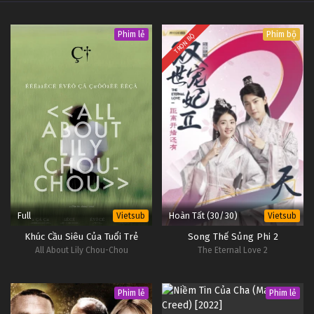
2
Đại Sư Tìm Người 3 Tập 2
Vietsub
#1
Phim lẻ
Phim bộ
TRỌN BỘ
1
Đại Sư Tìm Người 3 Tập 1
Vietsub
#1
Full
Hoàn Tất (30/30)
Vietsub
Vietsub
Khúc Cầu Siêu Của Tuổi Trẻ
Song Thế Sủng Phi 2
All About Lily Chou-Chou
The Eternal Love 2
Phim lẻ
Phim lẻ