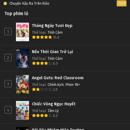
Chuyện Xảy Ra Trên Đảo
2025
Top phim lẻ
Tháng Ngày Tươi Đẹp
1
Thể loại
:
Tình Cảm
10.0
Nếu Thời Gian Trở Lại
2
Thể loại
:
Tình Cảm
8.0
Angel Guts: Red Classroom
3
Thể loại
:
Chính kịch
,
Phim 18+
3.8
Chiếc Vòng Ngọc Huyết
4
Thể loại
:
Tâm Lý
8.0