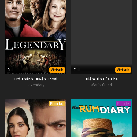
Full
Full
Vietsub
Vietsub
Trở Thành Huyền Thoại
Niềm Tin Của Cha
Legendary
Man's Creed
Phim bộ
Phim lẻ