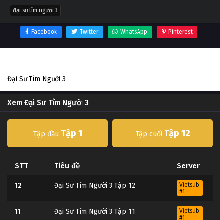
đại sư tìm người 3
Facebook
Twitter
WhatsApp
Pinterest
Thông tin phim Đại Sư Tìm Người 3
Đại Sư Tìm Người 3
Xem Đại Sư Tìm Người 3
Tập 1
Tập 12
Tập đầu
Tập cuối
STT
Tiêu đề
Server
12
Đại Sư Tìm Người 3 Tập 12
Vietsub
#1
11
Đại Sư Tìm Người 3 Tập 11
Vietsub
#1