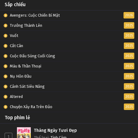
Sắp chiếu
Avengers: Cuộc Chiến Bí Mật
2026
Trưởng Thành Lên
2025
Vuốt
2025
Cắt Cân
2025
Cuộc Đấu Súng Cuối Cùng
2025
Máu & Thần Thoại
2025
Nụ Hôn Đầu
2025
Cảnh Sát Siêu Năng
2025
Altered
2025
Chuyện Xảy Ra Trên Đảo
2025
Top phim lẻ
Tháng Ngày Tươi Đẹp
1
Thể loại
:
Tình Cảm