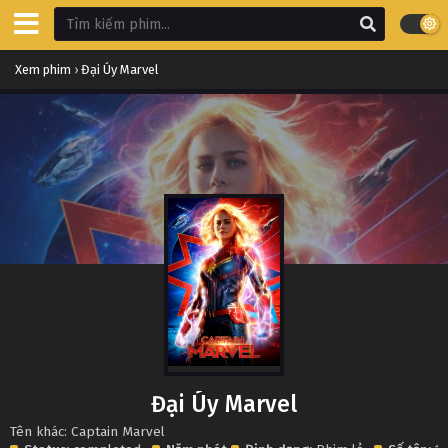
Xem phim
›
Đại Úy Marvel
Đại Úy Marvel
Tên khác: Captain Marvel