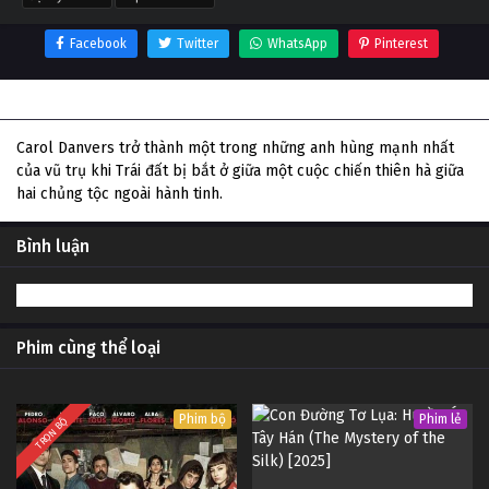
Facebook
Twitter
WhatsApp
Pinterest
Thông tin phim Đại Úy Marvel
Carol Danvers trở thành một trong những anh hùng mạnh nhất
của vũ trụ khi Trái đất bị bắt ở giữa một cuộc chiến thiên hà giữa
hai chủng tộc ngoài hành tinh.
Bình luận
Phim cùng thể loại
Phim bộ
Phim lẻ
TRỌN BỘ