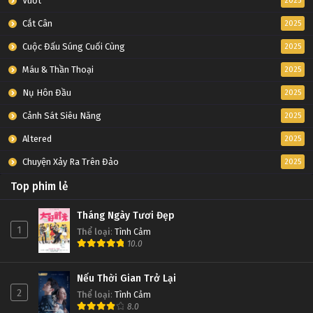
Vuốt
2025
Cắt Cân
2025
Cuộc Đấu Súng Cuối Cùng
2025
Máu & Thần Thoại
2025
Nụ Hôn Đầu
2025
Cảnh Sát Siêu Năng
2025
Altered
2025
Chuyện Xảy Ra Trên Đảo
2025
Top phim lẻ
Tháng Ngày Tươi Đẹp
1
Thể loại
:
Tình Cảm
10.0
Nếu Thời Gian Trở Lại
2
Thể loại
:
Tình Cảm
8.0