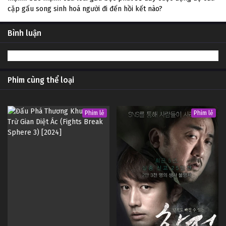
cặp gấu song sinh hoá người đi đến hồi kết nào?
Bình luận
Phim cùng thể loại
Phim lẻ
Phim lẻ