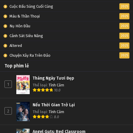
Cuộc Đấu Súng Cuối Cùng
2025
Máu & Thần Thoại
2025
Nụ Hôn Đầu
2025
Cảnh Sát Siêu Năng
2025
Altered
2025
Chuyện Xảy Ra Trên Đảo
2025
Top phim lẻ
Tháng Ngày Tươi Đẹp
1
Thể loại
:
Tình Cảm
10.0
Nếu Thời Gian Trở Lại
2
Thể loại
:
Tình Cảm
8.0
Angel Guts: Red Classroom