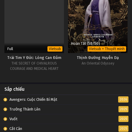
Hoàn Tất (50/50)
Full
Vietsub
Vietsub + Thuyết minh
Trái Tim Y Đức: Lòng Can Đảm
Thịnh Đường Huyễn Dạ
THE SECRET OF CHIVALROUS
An Oriental Odyssey
COURAGE AND MEDICAL HEART
Sắp chiếu
Avengers: Cuộc Chiến Bí Mật
2026
Trưởng Thành Lên
2025
Vuốt
2025
Cắt Cân
2025