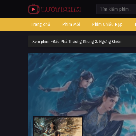
Trang chủ
Phim Mới
Phim Chiếu Rạp
Xem phim
›
Đấu Phá Thương Khung 2: Ngừng Chiến