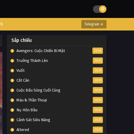
eb
Telegram ☣
Sắp chiếu
Avengers: Cuộc Chiến Bí Mật
2026
Trưởng Thành Lên
2025
Vuốt
2025
Cắt Cân
2025
Cuộc Đấu Súng Cuối Cùng
2025
Máu & Thần Thoại
2025
Nụ Hôn Đầu
2025
Cảnh Sát Siêu Năng
2025
Altered
2025