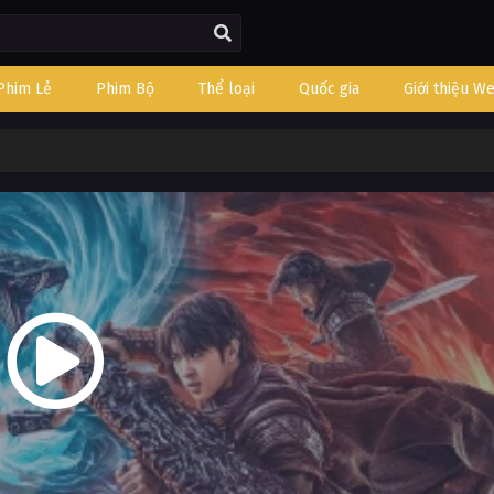
Phim Lẻ
Phim Bộ
Thể loại
Quốc gia
Giới thiệu W