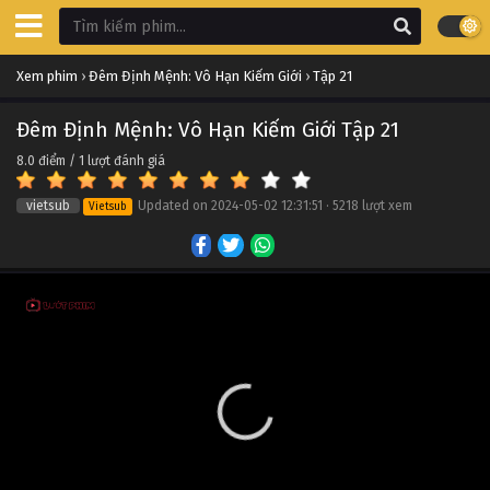
Xem phim
›
Đêm Định Mệnh: Vô Hạn Kiếm Giới
›
Tập 21
Đêm Định Mệnh: Vô Hạn Kiếm Giới Tập 21
8.0
điểm /
1
lượt đánh giá
vietsub
Updated on
2024-05-02 12:31:51
·
5218 lượt xem
Vietsub
Đêm Định Mệnh: Vô Hạn Kiếm Giới Tập 26