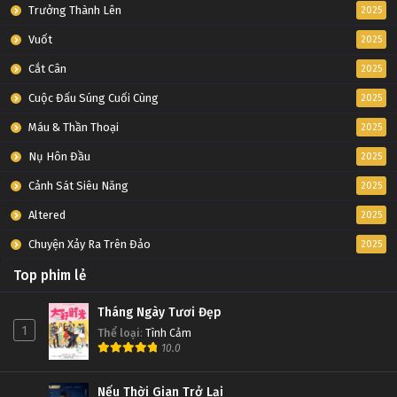
Trưởng Thành Lên
2025
Vuốt
2025
Cắt Cân
2025
Cuộc Đấu Súng Cuối Cùng
2025
Máu & Thần Thoại
2025
Nụ Hôn Đầu
2025
Cảnh Sát Siêu Năng
2025
Altered
2025
Chuyện Xảy Ra Trên Đảo
2025
Top phim lẻ
Tháng Ngày Tươi Đẹp
1
Thể loại
:
Tình Cảm
10.0
Nếu Thời Gian Trở Lại