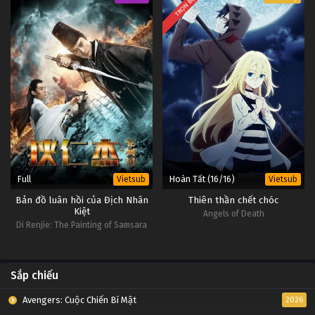
TRỌN BỘ
Full
Hoàn Tất (16/16)
Vietsub
Vietsub
Bản đồ luân hồi của Địch Nhân
Thiên thần chết chóc
Kiệt
Angels of Death
Di Renjie: The Painting of Samsara
Sắp chiếu
Avengers: Cuộc Chiến Bí Mật
2026