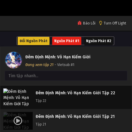
Tập 26
Đêm Định Mệnh: Vô Hạn Kiếm Giới Tập 25
Báo Lỗi
Turn Off Light
Tập 25
Đổi Nguồn Phát
Nguồn Phát #1
Nguồn Phát #2
Đêm Định Mệnh: Vô Hạn Kiếm Giới Tập 24
Tập 24
Đêm Định Mệnh: Vô Hạn Kiếm Giới
Đang xem tập 21
- Vietsub #1
Đêm Định Mệnh: Vô Hạn Kiếm Giới Tập 23
Tập 23
Đêm Định Mệnh: Vô Hạn Kiếm Giới Tập 22
Tập 22
Đêm Định Mệnh: Vô Hạn Kiếm Giới Tập 21
Tập 21