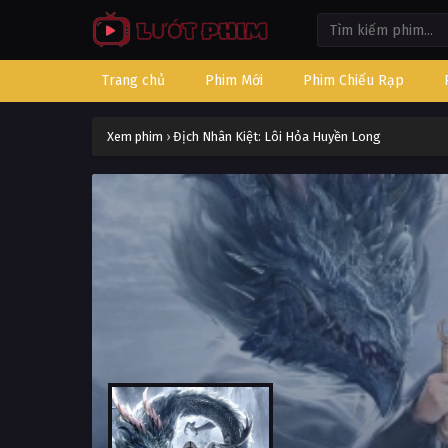
Trang chủ
Phim Mới
Phim Chiếu Rạp
Xem phim
›
Địch Nhân Kiệt: Lôi Hỏa Huyền Long