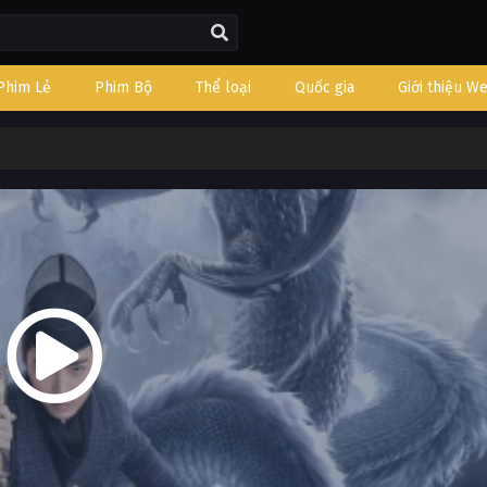
Phim Lẻ
Phim Bộ
Thể loại
Quốc gia
Giới thiệu W