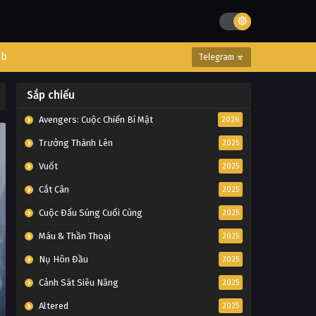
eb
Telegram ☣
Sắp chiếu
Avengers: Cuộc Chiến Bí Mật
2026
Trưởng Thành Lên
2025
Vuốt
2025
Cắt Cân
2025
Cuộc Đấu Súng Cuối Cùng
2025
Máu & Thần Thoại
2025
Nụ Hôn Đầu
2025
Cảnh Sát Siêu Năng
2025
Altered
2025