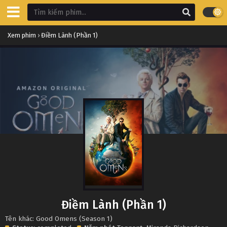
Xem phim
›
Điềm Lành (Phần 1)
Điềm Lành (Phần 1)
Tên khác: Good Omens (Season 1)