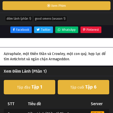
Xem Phim
điềm lành (phần 1)
good omens (season 1)
Facebook
Twitter
WhatsApp
Pinterest
Thông tin phim Điềm Lành (Phần 1)
Aziraphale, một thiên thần và Crowley, một con quỷ, hợp lực để
tìm Antichrist và ngăn chặn Armageddon.
Xem Điềm Lành (Phần 1)
Tập 1
Tập 6
Tập đầu
Tập cuối
STT
Tiêu đề
Server