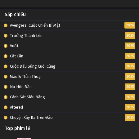
Sắp chiếu
Avengers: Cuộc Chiến Bí Mật
2026
Trưởng Thành Lên
2025
Vuốt
2025
Cắt Cân
2025
Cuộc Đấu Súng Cuối Cùng
2025
Máu & Thần Thoại
2025
Nụ Hôn Đầu
2025
Cảnh Sát Siêu Năng
2025
Altered
2025
Chuyện Xảy Ra Trên Đảo
2025
Top phim lẻ