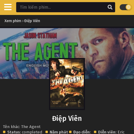
Xem phim
›
Điệp Viên
Điệp Viên
Tên khác: The Agent
Status:
completed
Năm phát
Đạo diễn:
Diễn viên:
Eric