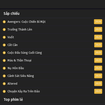
Sắp chiếu
Avengers: Cuộc Chiến Bí Mật
2026
Trưởng Thành Lên
2025
Vuốt
2025
Cắt Cân
2025
Cuộc Đấu Súng Cuối Cùng
2025
Máu & Thần Thoại
2025
Nụ Hôn Đầu
2025
Cảnh Sát Siêu Năng
2025
Altered
2025
Chuyện Xảy Ra Trên Đảo
2025
Top phim lẻ