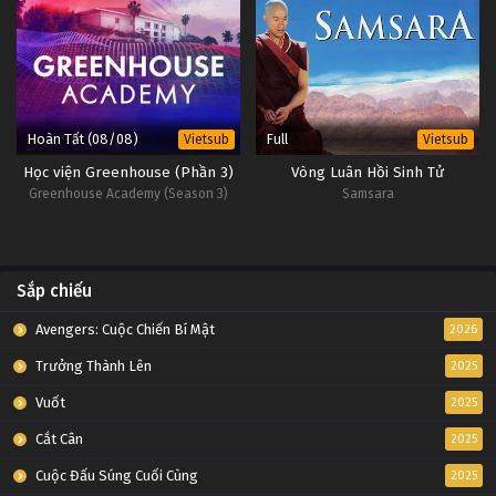
Hoàn Tất (08/08)
Full
Vietsub
Vietsub
Học viện Greenhouse (Phần 3)
Vòng Luân Hồi Sinh Tử
Greenhouse Academy (Season 3)
Samsara
Sắp chiếu
Avengers: Cuộc Chiến Bí Mật
2026
Trưởng Thành Lên
2025
Vuốt
2025
Cắt Cân
2025
Cuộc Đấu Súng Cuối Cùng
2025