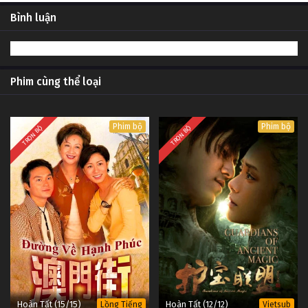
Bình luận
Phim cùng thể loại
Phim bộ
Phim bộ
TRỌN BỘ
TRỌN BỘ
Hoàn Tất (15/15)
Hoàn Tất (12/12)
Lồng Tiếng
Vietsub