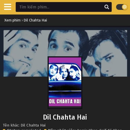
Xem phim
›
Dil Chahta Hai
Dil Chahta Hai
Tên khác: Dil Chahta Hai