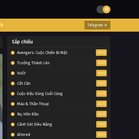
eb
Telegram ☣
Sắp chiếu
Avengers: Cuộc Chiến Bí Mật
2026
Trưởng Thành Lên
2025
Vuốt
2025
Cắt Cân
2025
Cuộc Đấu Súng Cuối Cùng
2025
Máu & Thần Thoại
2025
Nụ Hôn Đầu
2025
Cảnh Sát Siêu Năng
2025
Altered
2025