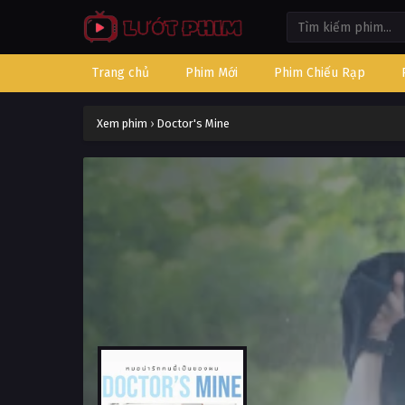
Trang chủ
Phim Mới
Phim Chiếu Rạp
Xem phim
›
Doctor's Mine