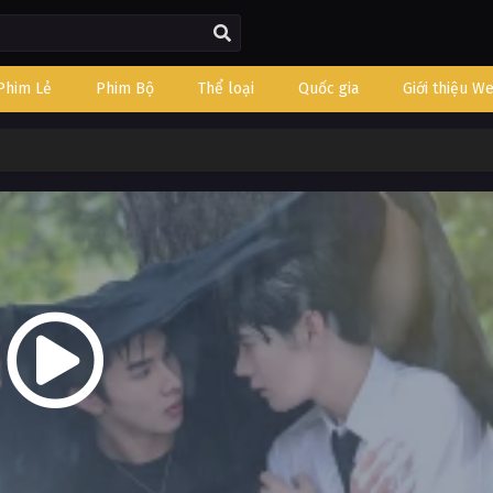
Phim Lẻ
Phim Bộ
Thể loại
Quốc gia
Giới thiệu W