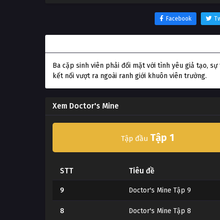
Facebook
Tw
Thông tin phim Doctor's Mine
Ba cặp sinh viên phải đối mặt với tình yêu giả tạo, 
kết nối vượt ra ngoài ranh giới khuôn viên trường.
Xem Doctor's Mine
Tập 1
Tập đầu
STT
Tiêu đề
9
Doctor's Mine Tập 9
8
Doctor's Mine Tập 8