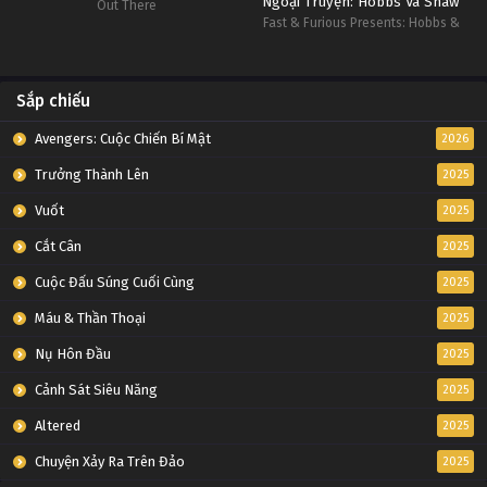
Ngoại Truyện: Hobbs Và Shaw
Out There
Fast & Furious Presents: Hobbs &
Shaw
Sắp chiếu
Avengers: Cuộc Chiến Bí Mật
2026
Trưởng Thành Lên
2025
Vuốt
2025
Cắt Cân
2025
Cuộc Đấu Súng Cuối Cùng
2025
Máu & Thần Thoại
2025
Nụ Hôn Đầu
2025
Cảnh Sát Siêu Năng
2025
Altered
2025
Chuyện Xảy Ra Trên Đảo
2025