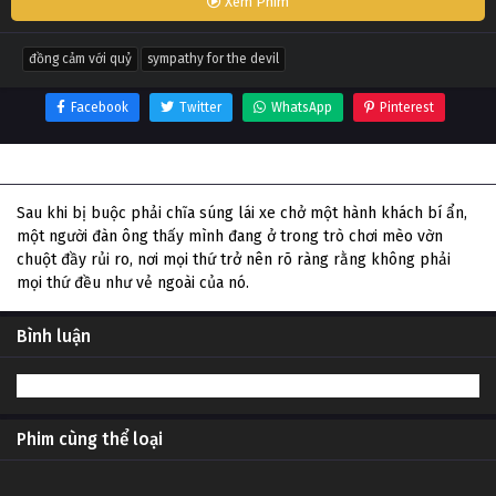
Xem Phim
đồng cảm với quỷ
sympathy for the devil
Facebook
Twitter
WhatsApp
Pinterest
Thông tin phim Đồng Cảm Với Quỷ
Sau khi bị buộc phải chĩa súng lái xe chở một hành khách bí ẩn,
một người đàn ông thấy mình đang ở trong trò chơi mèo vờn
chuột đầy rủi ro, nơi mọi thứ trở nên rõ ràng rằng không phải
mọi thứ đều như vẻ ngoài của nó.
Bình luận
Phim cùng thể loại