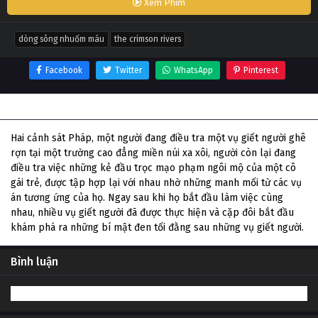
Xem Phim
dòng sông nhuốm máu
the crimson rivers
Facebook
Twitter
WhatsApp
Pinterest
Thông tin phim Dòng Sông Nhuốm Máu
Hai cảnh sát Pháp, một người đang điều tra một vụ giết người ghê
rợn tại một trường cao đẳng miền núi xa xôi, người còn lại đang
điều tra việc những kẻ đầu trọc mạo phạm ngôi mộ của một cô
gái trẻ, được tập hợp lại với nhau nhờ những manh mối từ các vụ
án tương ứng của họ. Ngay sau khi họ bắt đầu làm việc cùng
nhau, nhiều vụ giết người đã được thực hiện và cặp đôi bắt đầu
khám phá ra những bí mật đen tối đằng sau những vụ giết người.
Bình luận