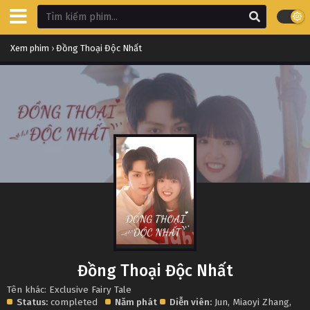
Xem phim
›
Đồng Thoại Độc Nhất
Đồng Thoại Độc Nhất
Tên khác: Exclusive Fairy Tale
Status:
completed
Năm phát
Diễn viên:
Jun
,
Miaoyi Zhang
,