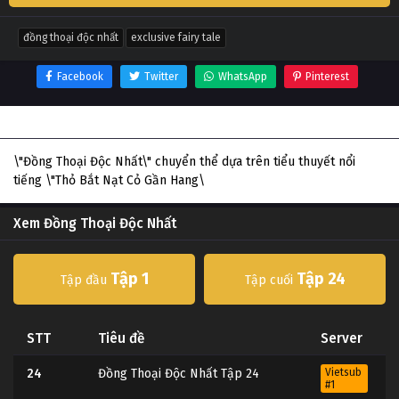
đồng thoại độc nhất
exclusive fairy tale
Facebook
Twitter
WhatsApp
Pinterest
Thông tin phim Đồng Thoại Độc Nhất
\"Đồng Thoại Độc Nhất\" chuyển thể dựa trên tiểu thuyết nổi
tiếng \"Thỏ Bắt Nạt Cỏ Gần Hang\
Xem Đồng Thoại Độc Nhất
Tập 1
Tập 24
Tập đầu
Tập cuối
STT
Tiêu đề
Server
24
Đồng Thoại Độc Nhất Tập 24
Vietsub
#1