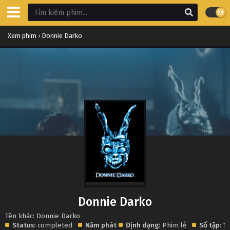
Xem phim
›
Donnie Darko
Donnie Darko
Tên khác: Donnie Darko
Status:
completed
Năm phát
Định dạng:
Phim lẻ
Số tập:
1