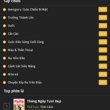
Sắp chiếu
Avengers: Cuộc Chiến Bí Mật
2026
Trưởng Thành Lên
2025
Vuốt
2025
Cắt Cân
2025
Cuộc Đấu Súng Cuối Cùng
2025
Máu & Thần Thoại
2025
Nụ Hôn Đầu
2025
Cảnh Sát Siêu Năng
2025
Altered
2025
Chuyện Xảy Ra Trên Đảo
2025
Top phim lẻ
Tháng Ngày Tươi Đẹp
1
Thể loại
:
Tình Cảm