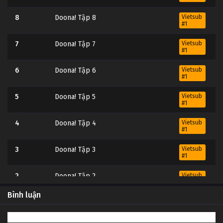
8
Doona! Tập 8
Vietsub
#1
7
Doona! Tập 7
Vietsub
#1
6
Doona! Tập 6
Vietsub
#1
5
Doona! Tập 5
Vietsub
#1
4
Doona! Tập 4
Vietsub
#1
3
Doona! Tập 3
Vietsub
#1
2
Doona! Tập 2
Vietsub
#1
Bình luận
1
Doona! Tập 1
Vietsub
#1