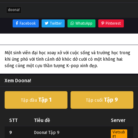
doona!
Facebook
Twitter
WhatsApp
Pinterest
Thông tin phim Doona!
Một sinh viên đại học xoay xở với cuộc sống và trường học trong
khi ứng phó với tình cảnh dở khóc dở cười có một không hai:
sống cùng một cựu thần tượng K-pop xinh đẹp.
Xem Doona!
Tập 1
Tập 9
Tập đầu
Tập cuối
STT
Tiêu đề
Server
9
Doona! Tập 9
Vietsub
#1