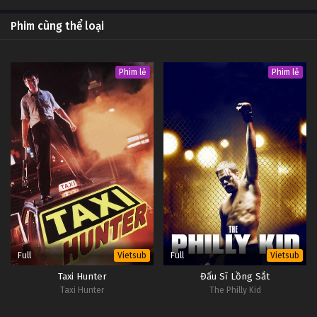
Phim cùng thể loại
Phim lẻ
Phim lẻ
Full
Full
Vietsub
Vietsub
Taxi Hunter
Đấu Sĩ Lồng Sắt
Taxi Hunter
The Philly Kid