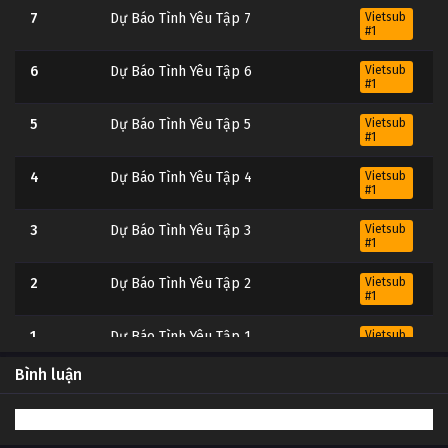
7
Dự Báo Tình Yêu Tập 7
Vietsub
#1
6
Dự Báo Tình Yêu Tập 6
Vietsub
#1
5
Dự Báo Tình Yêu Tập 5
Vietsub
#1
4
Dự Báo Tình Yêu Tập 4
Vietsub
#1
3
Dự Báo Tình Yêu Tập 3
Vietsub
#1
2
Dự Báo Tình Yêu Tập 2
Vietsub
#1
1
Dự Báo Tình Yêu Tập 1
Vietsub
#1
Bình luận