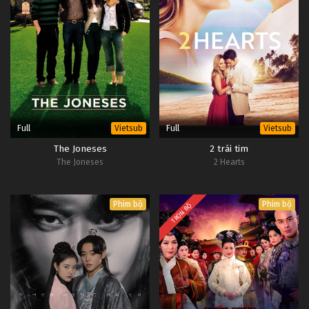
Full
Full
Vietsub
Vietsub
The Joneses
2 trái tim
The Joneses
2 Hearts
Phim bộ
Phim bộ
TRỌN BỘ