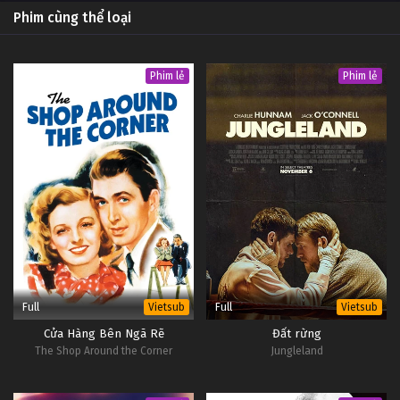
Phim cùng thể loại
Phim lẻ
Phim lẻ
Full
Full
Vietsub
Vietsub
Cửa Hàng Bên Ngã Rẽ
Đất rừng
The Shop Around the Corner
Jungleland