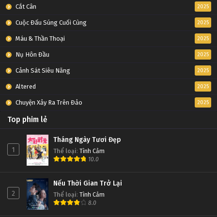
Cắt Cân
2025
Cuộc Đấu Súng Cuối Cùng
2025
Máu & Thần Thoại
2025
Nụ Hôn Đầu
2025
Cảnh Sát Siêu Năng
2025
Altered
2025
Chuyện Xảy Ra Trên Đảo
2025
Top phim lẻ
Tháng Ngày Tươi Đẹp
1
Thể loại
:
Tình Cảm
10.0
Nếu Thời Gian Trở Lại
2
Thể loại
:
Tình Cảm
8.0