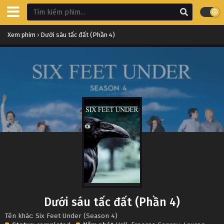
Xem phim
›
Dưới sáu tấc đất (Phần 4)
Dưới sáu tấc đất (Phần 4)
Tên khác: Six Feet Under (Season 4)