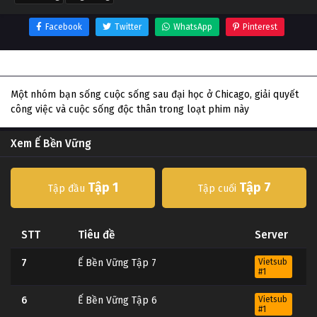
Facebook
Twitter
WhatsApp
Pinterest
Thông tin phim Ế Bền Vững
Một nhóm bạn sống cuộc sống sau đại học ở Chicago, giải quyết
công việc và cuộc sống độc thân trong loạt phim này
Xem Ế Bền Vững
Tập 1
Tập 7
Tập đầu
Tập cuối
STT
Tiêu đề
Server
7
Ế Bền Vững Tập 7
Vietsub
#1
6
Ế Bền Vững Tập 6
Vietsub
#1