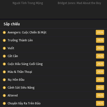
Người Tình Trong Mộng
Bridget Jones: Mad About the Boy
Sắp chiếu
Avengers: Cuộc Chiến Bí Mật
2026
Trưởng Thành Lên
2025
Vuốt
2025
Cắt Cân
2025
Cuộc Đấu Súng Cuối Cùng
2025
Máu & Thần Thoại
2025
Nụ Hôn Đầu
2025
Cảnh Sát Siêu Năng
2025
Altered
2025
Chuyện Xảy Ra Trên Đảo
2025