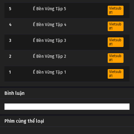
5
Ế Bền Vững Tập 5
Vietsub
#1
4
Ế Bền Vững Tập 4
Vietsub
#1
3
Ế Bền Vững Tập 3
Vietsub
#1
2
Ế Bền Vững Tập 2
Vietsub
#1
1
Ế Bền Vững Tập 1
Vietsub
#1
Bình luận
Phim cùng thể loại