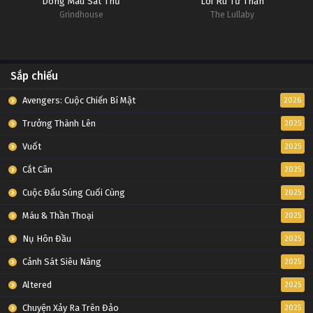
Dòng Máu Sát Thủ
Lời Ru Tử Thần
Grindhouse
The Lullaby
Sắp chiếu
Avengers: Cuộc Chiến Bí Mật
2026
Trưởng Thành Lên
2025
Vuốt
2025
Cắt Cân
2025
Cuộc Đấu Súng Cuối Cùng
2025
Máu & Thần Thoại
2025
Nụ Hôn Đầu
2025
Cảnh Sát Siêu Năng
2025
Altered
2025
Chuyện Xảy Ra Trên Đảo
2025