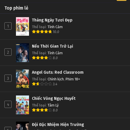
Top phim lẻ
Tháng Ngày Tươi Đẹp
1
Thể loại
:
Tình Cảm
10.0
Nếu Thời Gian Trở Lại
2
Thể loại
:
Tình Cảm
8.0
Angel Guts: Red Classroom
3
Thể loại
:
Chính kịch
,
Phim 18+
3.4
Chiếc Vòng Ngọc Huyết
4
Thể loại
:
Tâm Lý
8.0
Đội Đặc Nhiệm Hiện Trường