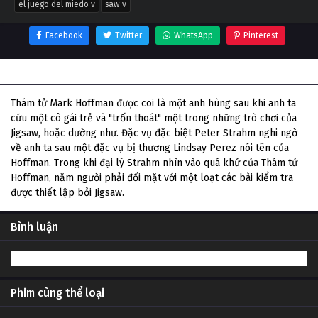
el juego del miedo v
saw v
Facebook
Twitter
WhatsApp
Pinterest
Thông tin phim El juego del miedo V
Thám tử Mark Hoffman được coi là một anh hùng sau khi anh ta
cứu một cô gái trẻ và "trốn thoát" một trong những trò chơi của
Jigsaw, hoặc dường như. Đặc vụ đặc biệt Peter Strahm nghi ngờ
về anh ta sau một đặc vụ bị thương Lindsay Perez nói tên của
Hoffman. Trong khi đại lý Strahm nhìn vào quá khứ của Thám tử
Hoffman, năm người phải đối mặt với một loạt các bài kiểm tra
được thiết lập bởi Jigsaw.
Bình luận
Phim cùng thể loại