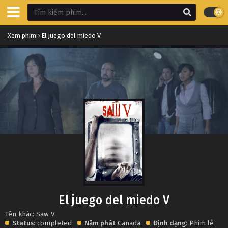
Xem phim
›
El juego del miedo V
El juego del miedo V
Tên khác: Saw V
Status:
completed
Năm phát
Canada
Định dạng:
Phim lẻ