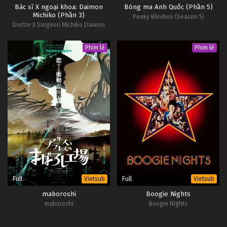
Bác sĩ X ngoại khoa: Daimon
Bóng ma Anh Quốc (Phần 5)
Michiko (Phần 3)
Peaky Blinders (Season 5)
Doctor X Surgeon Michiko Daimon
(Season 3)
Phim lẻ
Phim lẻ
Full
Full
Vietsub
Vietsub
maboroshi
Boogie Nights
maboroshi
Boogie Nights