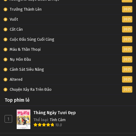
Trưởng Thành Lên
2025
Vuốt
2025
Cắt Cân
2025
Cuộc Đấu Súng Cuối Cùng
2025
Máu & Thần Thoại
2025
Nụ Hôn Đầu
2025
Cảnh Sát Siêu Năng
2025
Altered
2025
Chuyện Xảy Ra Trên Đảo
2025
Top phim lẻ
Tháng Ngày Tươi Đẹp
1
Thể loại
:
Tình Cảm
10.0