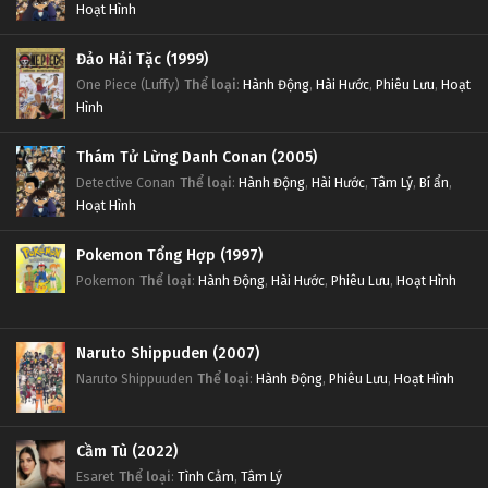
Hoạt Hình
Đảo Hải Tặc (1999)
One Piece (Luffy)
Thể loại
:
Hành Động
,
Hài Hước
,
Phiêu Lưu
,
Hoạt
Hình
Thám Tử Lừng Danh Conan (2005)
Detective Conan
Thể loại
:
Hành Động
,
Hài Hước
,
Tâm Lý
,
Bí ẩn
,
Hoạt Hình
Pokemon Tổng Hợp (1997)
Pokemon
Thể loại
:
Hành Động
,
Hài Hước
,
Phiêu Lưu
,
Hoạt Hình
Naruto Shippuden (2007)
Naruto Shippuuden
Thể loại
:
Hành Động
,
Phiêu Lưu
,
Hoạt Hình
Cầm Tù (2022)
Esaret
Thể loại
:
Tình Cảm
,
Tâm Lý