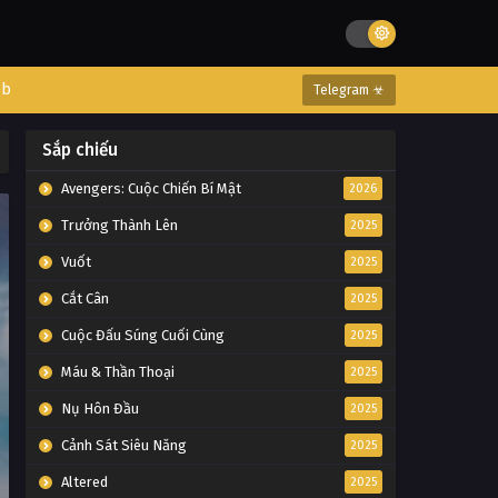
eb
Telegram ☣
Sắp chiếu
Avengers: Cuộc Chiến Bí Mật
2026
Trưởng Thành Lên
2025
Vuốt
2025
Cắt Cân
2025
Cuộc Đấu Súng Cuối Cùng
2025
Máu & Thần Thoại
2025
Nụ Hôn Đầu
2025
Cảnh Sát Siêu Năng
2025
Altered
2025