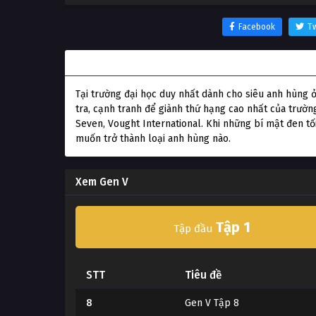
Facebook
Tw
Thông tin phim Gen V
Tại trường đại học duy nhất dành cho siêu anh hùng ở
tra, cạnh tranh để giành thứ hạng cao nhất của trường
Seven, Vought International. Khi những bí mật đen t
muốn trở thành loại anh hùng nào.
Xem Gen V
Tập 1
Tập đầu
STT
Tiêu đề
8
Gen V Tập 8