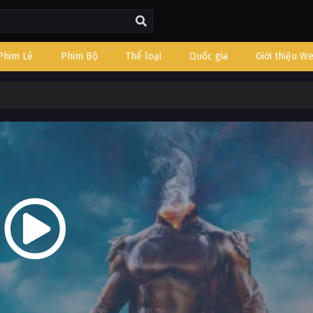
Phim Lẻ
Phim Bộ
Thể loại
Quốc gia
Giới thiệu W