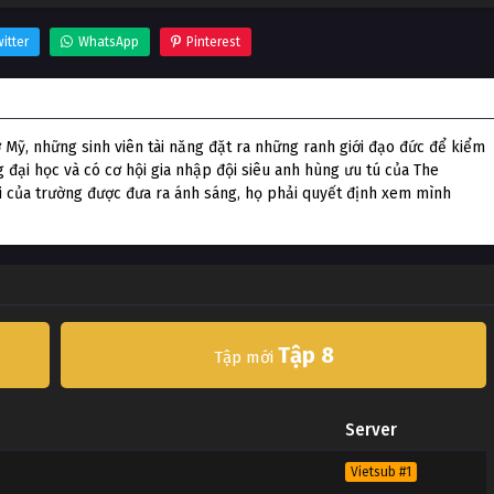
itter
WhatsApp
Pinterest
 Mỹ, những sinh viên tài năng đặt ra những ranh giới đạo đức để kiểm
 đại học và có cơ hội gia nhập đội siêu anh hùng ưu tú của The
ối của trường được đưa ra ánh sáng, họ phải quyết định xem mình
Tập 8
Tập mới
Server
Vietsub #1