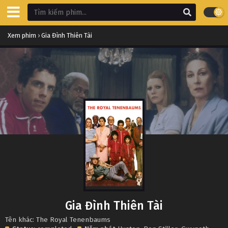
Xem phim
›
Gia Đình Thiên Tài
Gia Đình Thiên Tài
Tên khác: The Royal Tenenbaums