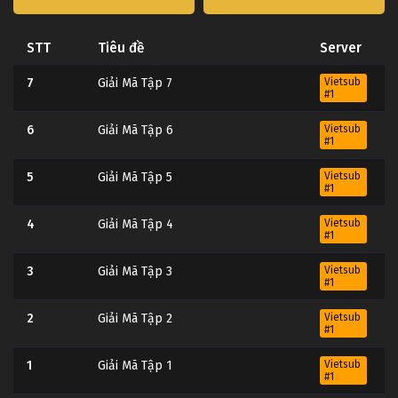
STT
Tiêu đề
Server
7
Giải Mã Tập 7
Vietsub
#1
6
Giải Mã Tập 6
Vietsub
#1
5
Giải Mã Tập 5
Vietsub
#1
4
Giải Mã Tập 4
Vietsub
#1
3
Giải Mã Tập 3
Vietsub
#1
2
Giải Mã Tập 2
Vietsub
#1
1
Giải Mã Tập 1
Vietsub
#1