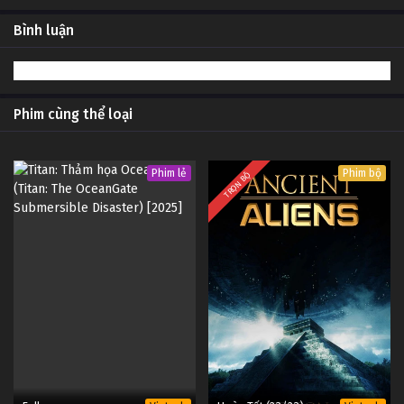
Bình luận
Phim cùng thể loại
Phim lẻ
Phim bộ
TRỌN BỘ