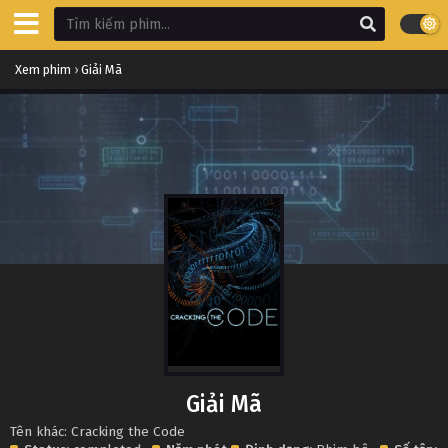
Xem phim
›
Giải Mã
Giải Mã
Tên khác: Cracking the Code