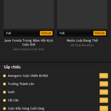
Full
Full
Vietsub
Vietsub
Jane Fonda Trong Năm Hồi Kịch
Muôn Loài Đang Thở
Cuộc Đời
All That Breathes
Jane Fonda in Five Acts
Sắp chiếu
Avengers: Cuộc Chiến Bí Mật
2026
Trưởng Thành Lên
2025
Vuốt
2025
Cắt Cân
2025
Cuộc Đấu Súng Cuối Cùng
2025