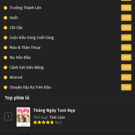
Trưởng Thành Lên
2025
Vuốt
2025
Cắt Cân
2025
Cuộc Đấu Súng Cuối Cùng
2025
Máu & Thần Thoại
2025
Nụ Hôn Đầu
2025
Cảnh Sát Siêu Năng
2025
Altered
2025
Chuyện Xảy Ra Trên Đảo
2025
Top phim lẻ
Tháng Ngày Tươi Đẹp
1
Thể loại
:
Tình Cảm
10.0