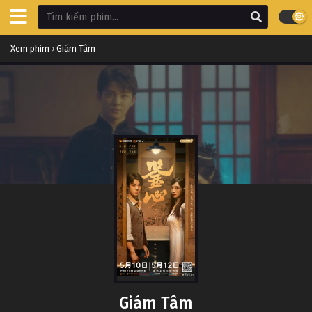
Xem phim
›
Giám Tâm
Giám Tâm