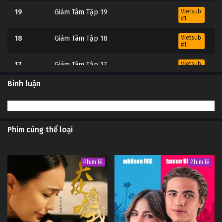
19
Giám Tâm Tập 19
Vietsub
#1
18
Giám Tâm Tập 18
Vietsub
#1
17
Giám Tâm Tập 17
Vietsub
#1
Bình luận
16
Giám Tâm Tập 16
Vietsub
#1
15
Giám Tâm Tập 15
Vietsub
#1
Phim cùng thể loại
14
Giám Tâm Tập 14
Vietsub
#1
Phim lẻ
Phim lẻ
13
Giám Tâm Tập 13
Vietsub
#1
12
Giám Tâm Tập 12
Vietsub
#1
Vietsub