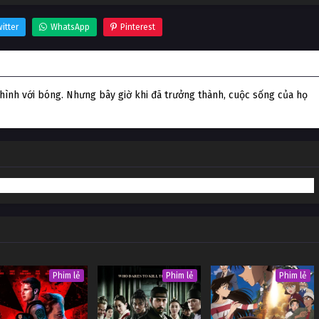
itter
WhatsApp
Pinterest
hình với bóng. Nhưng bây giờ khi đã trưởng thành, cuộc sống của họ
Phim lẻ
Phim lẻ
Phim lẻ