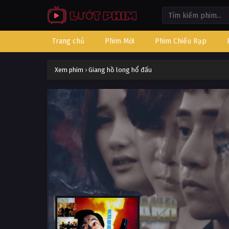
Trang chủ
Phim Mới
Phim Chiếu Rạp
Xem phim
›
Giang hồ long hổ đấu