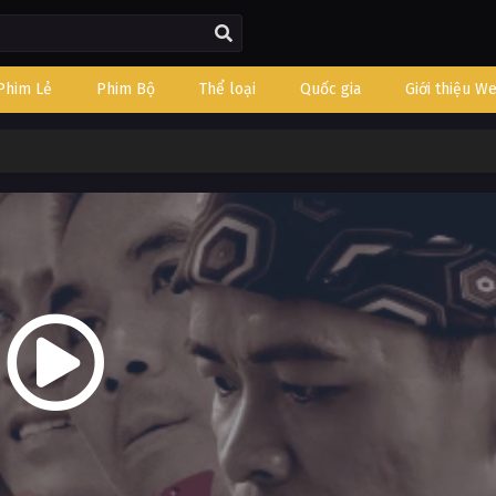
Phim Lẻ
Phim Bộ
Thể loại
Quốc gia
Giới thiệu W