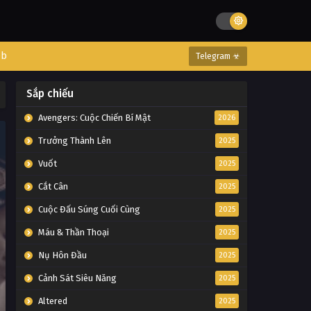
eb
Telegram ☣
Sắp chiếu
Avengers: Cuộc Chiến Bí Mật
2026
Trưởng Thành Lên
2025
Vuốt
2025
Cắt Cân
2025
Cuộc Đấu Súng Cuối Cùng
2025
Máu & Thần Thoại
2025
Nụ Hôn Đầu
2025
Cảnh Sát Siêu Năng
2025
Altered
2025