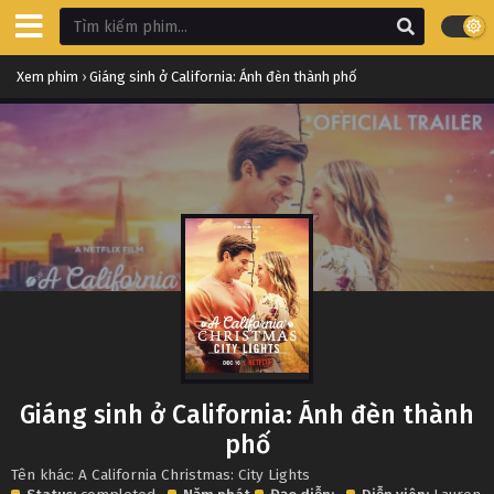
Xem phim
›
Giáng sinh ở California: Ánh đèn thành phố
Giáng sinh ở California: Ánh đèn thành
phố
Tên khác: A California Christmas: City Lights