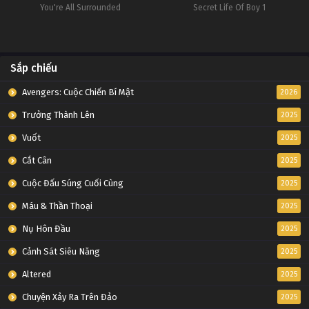
You're All Surrounded
Secret Life Of Boy 1
Sắp chiếu
Avengers: Cuộc Chiến Bí Mật
2026
Trưởng Thành Lên
2025
Vuốt
2025
Cắt Cân
2025
Cuộc Đấu Súng Cuối Cùng
2025
Máu & Thần Thoại
2025
Nụ Hôn Đầu
2025
Cảnh Sát Siêu Năng
2025
Altered
2025
Chuyện Xảy Ra Trên Đảo
2025