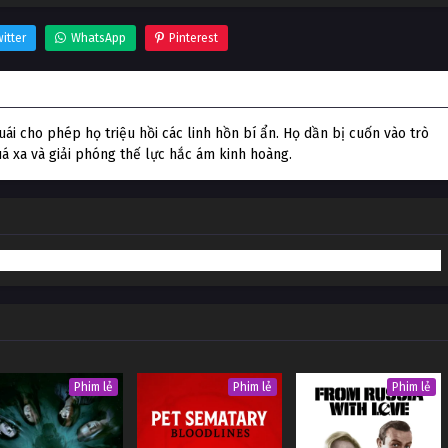
itter
WhatsApp
Pinterest
i cho phép họ triệu hồi các linh hồn bí ẩn. Họ dần bị cuốn vào trò
á xa và giải phóng thế lực hắc ám kinh hoàng.
Phim lẻ
Phim lẻ
Phim lẻ