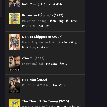
Hước
,
Tâm Lý
,
Bí ẩn
,
Hoạt Hình
Pokemon Tổng Hợp (1997)
Pokemon
Thể loại
:
Hành Động
,
Hài Hước
,
Phiêu Lưu
,
Hoạt Hình
Naruto Shippuden (2007)
Naruto Shippuuden
Thể loại
:
Hành Động
,
Phiêu Lưu
,
Hoạt Hình
Cầm Tù (2022)
Esaret
Thể loại
:
Tình Cảm
,
Tâm Lý
Hoa Máu (2022)
Kan Cicekleri
Thể loại
:
Tình Cảm
Thử Thách Thần Tượng (2010)
RUNNING MAN
Thể loại
:
Hài Hước
,
Phiêu Lưu
,