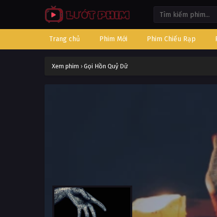
Trang chủ
Phim Mới
Phim Chiếu Rạp
Xem phim
›
Gọi Hồn Quỷ Dữ