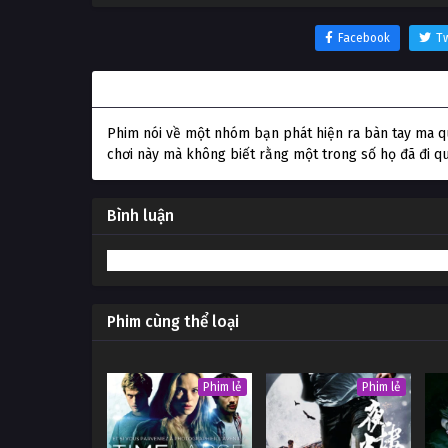
Facebook
Tw
Thông tin phim Gọi Hồn Quỷ Dữ
Phim nói về một nhóm bạn phát hiện ra bàn tay ma quá
chơi này mà không biết rằng một trong số họ đã đi qu
Bình luận
Phim cùng thể loại
Phim lẻ
Phim lẻ