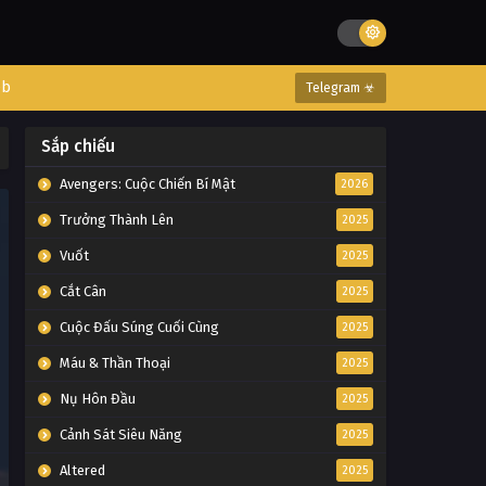
eb
Telegram ☣
Sắp chiếu
Avengers: Cuộc Chiến Bí Mật
2026
Trưởng Thành Lên
2025
Vuốt
2025
Cắt Cân
2025
Cuộc Đấu Súng Cuối Cùng
2025
Máu & Thần Thoại
2025
Nụ Hôn Đầu
2025
Cảnh Sát Siêu Năng
2025
Altered
2025