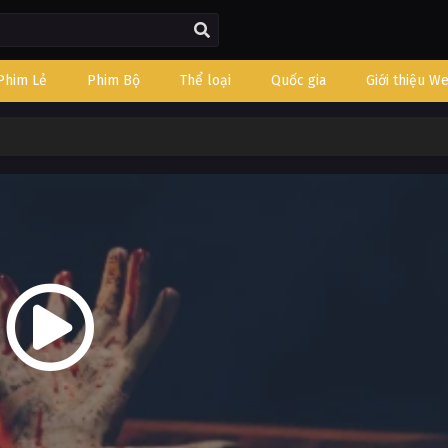
Phim Lẻ
Phim Bộ
Thể loại
Quốc gia
Giới thiệu W