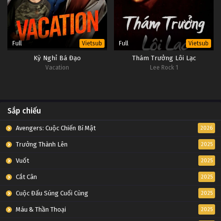
Full
Full
Vietsub
Vietsub
Kỳ Nghỉ Bá Đạo
Thám Trưởng Lôi Lạc
Vacation
Lee Rock 1
Sắp chiếu
Avengers: Cuộc Chiến Bí Mật
2026
Trưởng Thành Lên
2025
Vuốt
2025
Cắt Cân
2025
Cuộc Đấu Súng Cuối Cùng
2025
Máu & Thần Thoại
2025