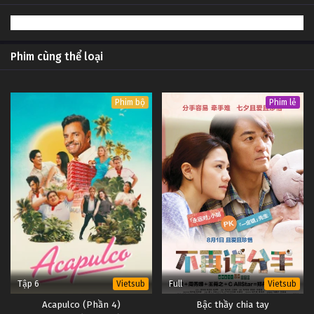
Phim cùng thể loại
Phim bộ
Phim lẻ
Tập 6
Full
Vietsub
Vietsub
Acapulco (Phần 4)
Bậc thầy chia tay