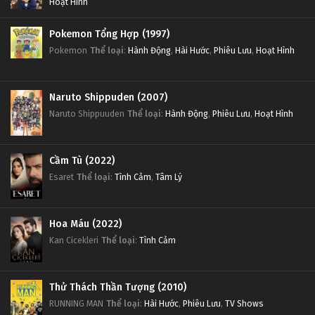
Hoạt Hình
Pokemon Tổng Hợp (1997)
Pokemon
Thể loại
:
Hành Động
,
Hài Hước
,
Phiêu Lưu
,
Hoạt Hình
Naruto Shippuden (2007)
Naruto Shippuuden
Thể loại
:
Hành Động
,
Phiêu Lưu
,
Hoạt Hình
Cầm Tù (2022)
Esaret
Thể loại
:
Tình Cảm
,
Tâm Lý
Hoa Máu (2022)
Kan Cicekleri
Thể loại
:
Tình Cảm
Thử Thách Thần Tượng (2010)
RUNNING MAN
Thể loại
:
Hài Hước
,
Phiêu Lưu
,
TV Shows