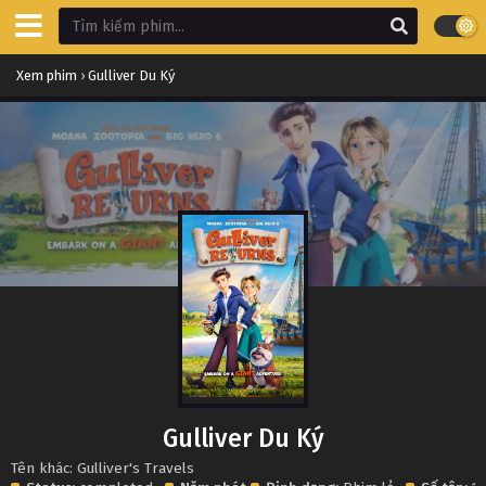
Xem phim
›
Gulliver Du Ký
Gulliver Du Ký
Tên khác: Gulliver's Travels