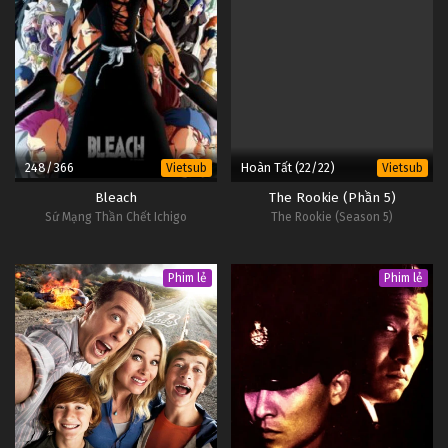
248/366
Hoàn Tất (22/22)
Vietsub
Vietsub
Bleach
The Rookie (Phần 5)
Sứ Mạng Thần Chết Ichigo
The Rookie (Season 5)
Phim lẻ
Phim lẻ