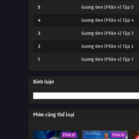
5
Gương Đen (Phần 4) Tập 5
4
Gương Đen (Phần 4) Tập 4
3
Gương Đen (Phần 4) Tập 3
2
Gương Đen (Phần 4) Tập 2
1
Gương Đen (Phần 4) Tập 1
Bình luận
Phim cùng thể loại
TRỌ
Phim lẻ
Phim lẻ