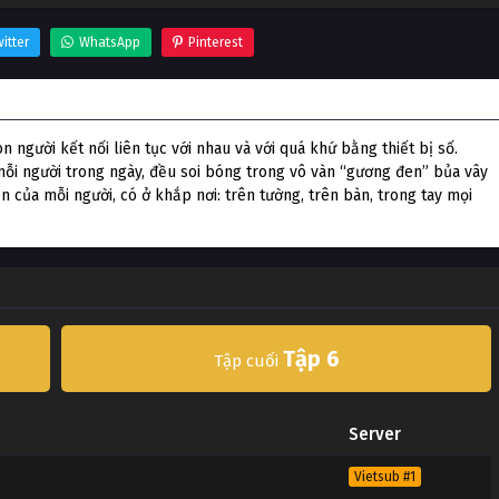
itter
WhatsApp
Pinterest
 người kết nối liên tục với nhau và với quá khứ bằng thiết bị số.
ỗi người trong ngày, đều soi bóng trong vô vàn “gương đen” bủa vây
n của mỗi người, có ở khắp nơi: trên tường, trên bàn, trong tay mọi
Tập 6
Tập cuối
Server
Vietsub #1