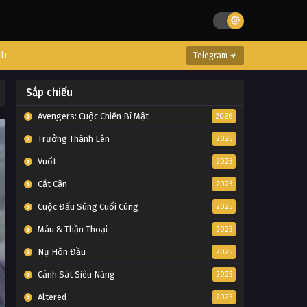
eb
Telegram ☣
Sắp chiếu
Avengers: Cuộc Chiến Bí Mật
2026
Trưởng Thành Lên
2025
Vuốt
2025
Cắt Cân
2025
Cuộc Đấu Súng Cuối Cùng
2025
Máu & Thần Thoại
2025
Nụ Hôn Đầu
2025
Cảnh Sát Siêu Năng
2025
Altered
2025