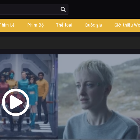
Phim Lẻ
Phim Bộ
Thể loại
Quốc gia
Giới thiệu W