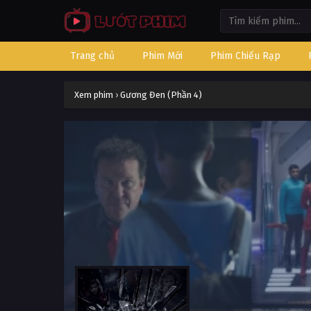
Trang chủ
Phim Mới
Phim Chiếu Rạp
Xem phim
›
Gương Đen (Phần 4)