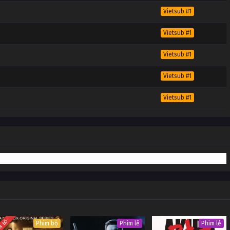
Vietsub #1
Vietsub #1
Vietsub #1
Vietsub #1
Vietsub #1
N BỘ
Phim bộ
Phim lẻ
Phim lẻ