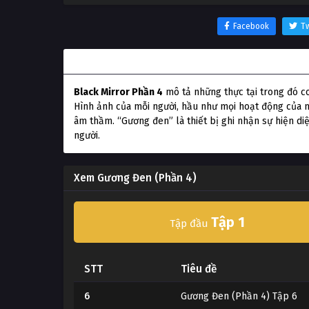
Facebook
Tw
Thông tin phim Gương Đen (Phần 4)
Black Mirror Phần 4
mô tả những thực tại trong đó con
Hình ảnh của mỗi người, hầu như mọi hoạt động của m
âm thầm. “Gương đen” là thiết bị ghi nhận sự hiện diệ
người.
Xem Gương Đen (Phần 4)
Tập 1
Tập đầu
STT
Tiêu đề
6
Gương Đen (Phần 4) Tập 6