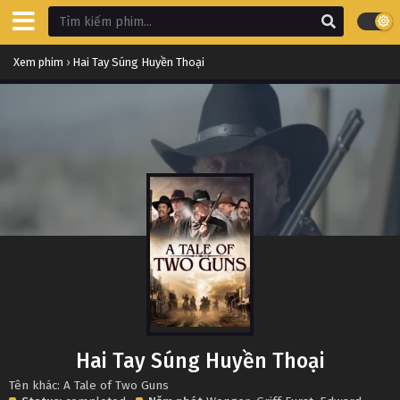
Xem phim
›
Hai Tay Súng Huyền Thoại
Hai Tay Súng Huyền Thoại
Tên khác: A Tale of Two Guns