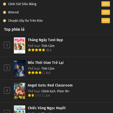
Cảnh Sát Siêu Năng
2025
Altered
2025
Chuyện Xảy Ra Trên Đảo
2025
Top phim lẻ
Tháng Ngày Tươi Đẹp
1
Thể loại
:
Tình Cảm
10.0
Nếu Thời Gian Trở Lại
2
Thể loại
:
Tình Cảm
8.0
Angel Guts: Red Classroom
3
Thể loại
:
Chính kịch
,
Phim 18+
3.4
Chiếc Vòng Ngọc Huyết