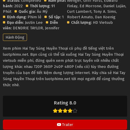
Status:
completed
Năm phát
Wenger
,
Griff Furst
,
Edward
hành:
2022
Thời lượng:
91
Finlay
,
Ed Morrone
,
Daniel Luján
,
Phút
Quốc gia:
Âu Mỹ
Curt Lambert
,
Tony A. Sims
,
Định dạng:
Phim lẻ
Số tập:
1
Robert Amato
,
Dan Koenig
Đạo diễn:
Justin Lee
Diễn
Chất lượng:
HD Vietsub
viên:
DENDRIE TAYLOR
,
Jennifer
Hành Động
Xem phim Hai Tay Súng Huyền Thoại có phụ đề tiếng việt trên
luotphimx.net. Bạn cũng có thể tải xuống Hai Tay Súng Huyền Thoại
vietsub miễn phí, đừng quên xem phát trực tuyến với nhiều chất
lượng khác nhau 720P 360P 240P 480P (nếu có) tùy theo đường
truyền của bạn để tiết kiệm dung lượng internet. Hãy chia sẻ Hai Tay
Súng Huyền Thoại trên luotphimx.net tới mọi người để cùng thưởng
thức nhé.
Rating 8.0
Trailer