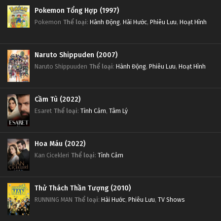
Pokemon Tổng Hợp (1997)
Pokemon
Thể loại
:
Hành Động
,
Hài Hước
,
Phiêu Lưu
,
Hoạt Hình
Naruto Shippuden (2007)
Naruto Shippuuden
Thể loại
:
Hành Động
,
Phiêu Lưu
,
Hoạt Hình
Cầm Tù (2022)
Esaret
Thể loại
:
Tình Cảm
,
Tâm Lý
Hoa Máu (2022)
Kan Cicekleri
Thể loại
:
Tình Cảm
Thử Thách Thần Tượng (2010)
RUNNING MAN
Thể loại
:
Hài Hước
,
Phiêu Lưu
,
TV Shows