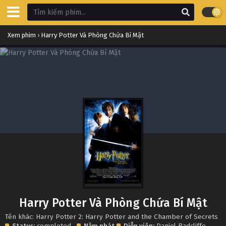
Xem phim
›
Harry Potter Và Phòng Chứa Bí Mật
Harry Potter Và Phòng Chứa Bí Mật
Tên khác: Harry Potter 2: Harry Potter and the Chamber of Secrets
Status:
completed
Năm phát
Diễn viên:
Daniel Radcliffe
,