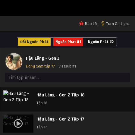
Tập 22
Hậu Lãng - Gen Z Tập 21
Báo Lỗi
Turn Off Light
Tập 21
Đổi Nguồn Phát
Nguồn Phát #1
Nguồn Phát #2
Hậu Lãng - Gen Z Tập 20
Tập 20
Hậu Lãng - Gen Z
Đang xem tập 17
- Vietsub #1
Hậu Lãng - Gen Z Tập 19
Tập 19
Hậu Lãng - Gen Z Tập 18
Tập 18
Hậu Lãng - Gen Z Tập 17
Tập 17