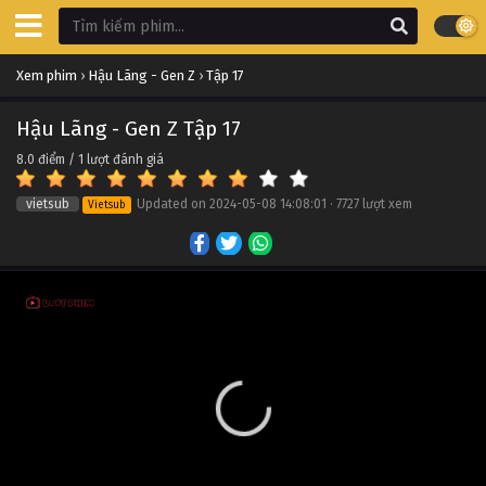
Hậu Lãng - Gen Z Tập 27
Xem phim
›
Hậu Lãng - Gen Z
›
Tập 17
Tập 27
Hậu Lãng - Gen Z Tập 17
Hậu Lãng - Gen Z Tập 26
8.0
điểm /
1
lượt đánh giá
Tập 26
vietsub
Updated on
2024-05-08 14:08:01
·
7727 lượt xem
Vietsub
Hậu Lãng - Gen Z Tập 25
Tập 25
Hậu Lãng - Gen Z Tập 24
Tập 24
Hậu Lãng - Gen Z Tập 23
Tập 23
Hậu Lãng - Gen Z Tập 22