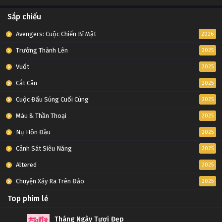
Sắp chiếu
Avengers: Cuộc Chiến Bí Mật
2026
Trưởng Thành Lên
2025
Vuốt
2025
Cắt Cân
2025
Cuộc Đấu Súng Cuối Cùng
2025
Máu & Thần Thoại
2025
Nụ Hôn Đầu
2025
Cảnh Sát Siêu Năng
2025
Altered
2025
Chuyện Xảy Ra Trên Đảo
2025
Top phim lẻ
Tháng Ngày Tươi Đẹp