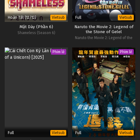
Hoàn Tất (12/12)
Full
Vietsub
Vietsub
Mặt Dày (Phần 6)
Naruto the Movie 2: Legend of
the Stone of Gelel
Shameless (Season 6)
Naruto the Movie 2: Legend of the
Stone of Gelel
Phim lẻ
Phim lẻ
Full
Full
Vietsub
Vietsub