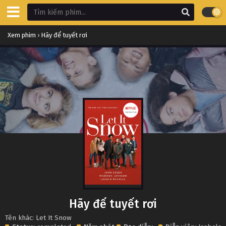
Xem phim
›
Hãy để tuyết rơi
Hãy để tuyết rơi
Tên khác: Let It Snow