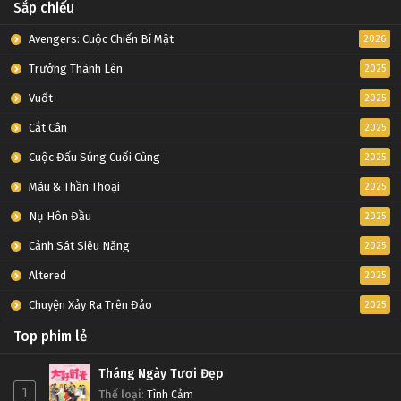
Sắp chiếu
Avengers: Cuộc Chiến Bí Mật
2026
Trưởng Thành Lên
2025
Vuốt
2025
Cắt Cân
2025
Cuộc Đấu Súng Cuối Cùng
2025
Máu & Thần Thoại
2025
Nụ Hôn Đầu
2025
Cảnh Sát Siêu Năng
2025
Altered
2025
Chuyện Xảy Ra Trên Đảo
2025
Top phim lẻ
Tháng Ngày Tươi Đẹp
1
Thể loại
:
Tình Cảm