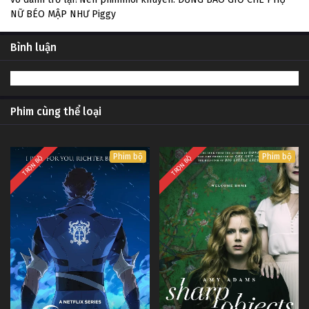
NỮ BÉO MẬP NHƯ Piggy
Bình luận
Phim cùng thể loại
Phim bộ
Phim bộ
TRỌN BỘ
TRỌN BỘ