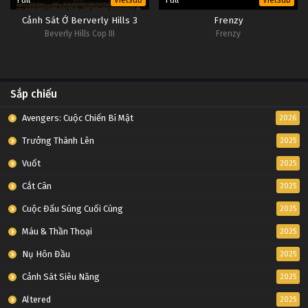
Vietsub
Vietsub
Cảnh Sát Ở Berverly Hills 3
Frenzy
Beverly Hills Cop III
Frenzy
Sắp chiếu
Avengers: Cuộc Chiến Bí Mật
2026
Trưởng Thành Lên
2025
Vuốt
2025
Cắt Cân
2025
Cuộc Đấu Súng Cuối Cùng
2025
Máu & Thần Thoại
2025
Nụ Hôn Đầu
2025
Cảnh Sát Siêu Năng
2025
Altered
2025