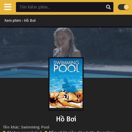
Xem phim
›
Hồ Bơi
Hồ Bơi
Tên khác: Swimming Pool