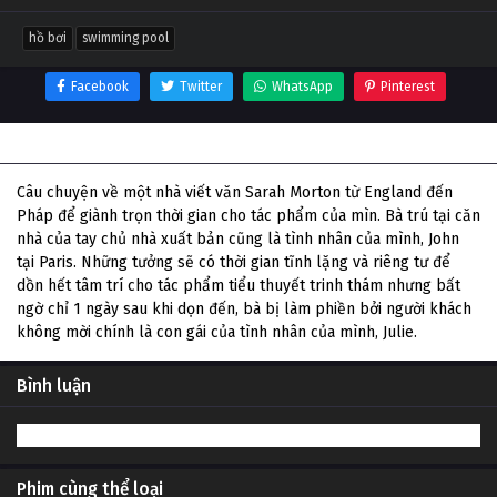
hồ bơi
swimming pool
Facebook
Twitter
WhatsApp
Pinterest
Thông tin phim Hồ Bơi
Câu chuyện về một nhà viết văn Sarah Morton từ England đến
Pháp để giành trọn thời gian cho tác phẩm của mìn. Bà trú tại căn
nhà của tay chủ nhà xuất bản cũng là tình nhân của mình, John
tại Paris. Những tưởng sẽ có thời gian tĩnh lặng và riêng tư để
dồn hết tâm trí cho tác phẩm tiểu thuyết trinh thám nhưng bất
ngờ chỉ 1 ngày sau khi dọn đến, bà bị làm phiền bởi người khách
không mời chính là con gái của tình nhân của mình, Julie.
Bình luận
Phim cùng thể loại