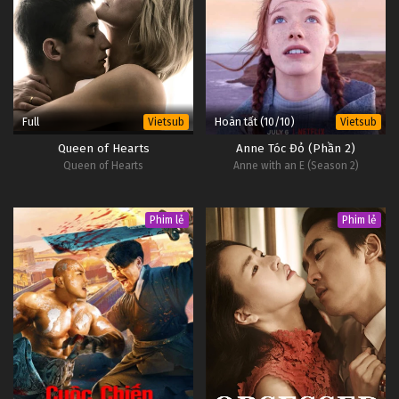
Full
Hoàn tất (10/10)
Vietsub
Vietsub
Queen of Hearts
Anne Tóc Đỏ (Phần 2)
Queen of Hearts
Anne with an E (Season 2)
Phim lẻ
Phim lẻ