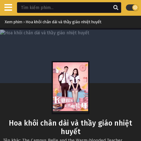
Xem phim
›
Hoa khôi chân dài và thầy giáo nhiệt huyết
Hoa khôi chân dài và thầy giáo nhiệt
huyết
Tên khác: The Campus Belle and the Warm-blooded Teacher