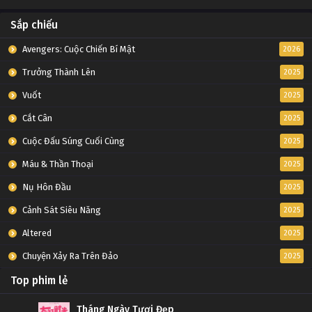
Sắp chiếu
Avengers: Cuộc Chiến Bí Mật
2026
Trưởng Thành Lên
2025
Vuốt
2025
Cắt Cân
2025
Cuộc Đấu Súng Cuối Cùng
2025
Máu & Thần Thoại
2025
Nụ Hôn Đầu
2025
Cảnh Sát Siêu Năng
2025
Altered
2025
Chuyện Xảy Ra Trên Đảo
2025
Top phim lẻ
Tháng Ngày Tươi Đẹp