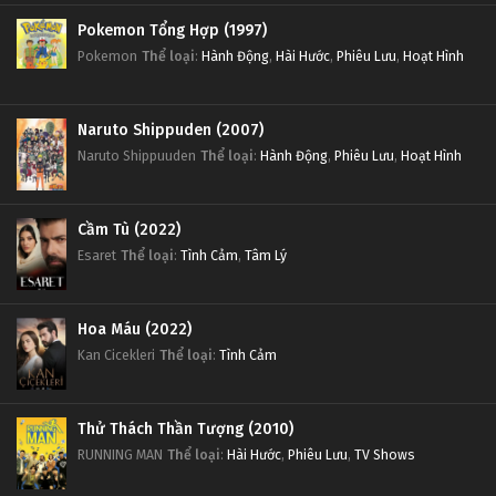
Pokemon Tổng Hợp (1997)
Pokemon
Thể loại
:
Hành Động
,
Hài Hước
,
Phiêu Lưu
,
Hoạt Hình
Naruto Shippuden (2007)
Naruto Shippuuden
Thể loại
:
Hành Động
,
Phiêu Lưu
,
Hoạt Hình
Cầm Tù (2022)
Esaret
Thể loại
:
Tình Cảm
,
Tâm Lý
Hoa Máu (2022)
Kan Cicekleri
Thể loại
:
Tình Cảm
Thử Thách Thần Tượng (2010)
RUNNING MAN
Thể loại
:
Hài Hước
,
Phiêu Lưu
,
TV Shows