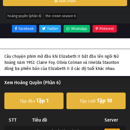
Xem Phim
hoàng quyền (phần 6)
the crown season 6
Facebook
Twitter
WhatsApp
Pinterest
Thông tin phim Hoàng Quyền (Phần 6)
Câu chuyện phim mở đầu khi Elizabeth II bắt đầu lên ngôi Nữ
hoàng năm 1952. Claire Foy, Olivia Colman và Imelda Staunton
đóng ba phiên bản của Elizabeth II ở các độ tuổi khác nhau.
Xem Hoàng Quyền (Phần 6)
Tập 1
Tập 10
Tập đầu
Tập cuối
STT
Tiêu đề
Server