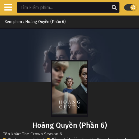
Xem phim
›
Hoàng Quyền (Phần 6)
Hoàng Quyền (Phần 6)
Tên khác: The Crown Season 6