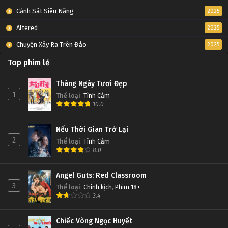
Cảnh Sát Siêu Năng
2025
Altered
2025
Chuyện Xảy Ra Trên Đảo
2025
Top phim lẻ
Tháng Ngày Tươi Đẹp
1
Thể loại
:
Tình Cảm
10.0
Nếu Thời Gian Trở Lại
2
Thể loại
:
Tình Cảm
8.0
Angel Guts: Red Classroom
3
Thể loại
:
Chính kịch
,
Phim 18+
3.4
Chiếc Vòng Ngọc Huyết