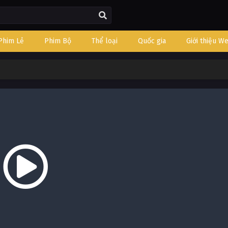
Phim Lẻ
Phim Bộ
Thể loại
Quốc gia
Giới thiệu W