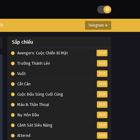
eb
Telegram ☣
Sắp chiếu
Avengers: Cuộc Chiến Bí Mật
2026
Trưởng Thành Lên
2025
Vuốt
2025
Cắt Cân
2025
Cuộc Đấu Súng Cuối Cùng
2025
Máu & Thần Thoại
2025
Nụ Hôn Đầu
2025
Cảnh Sát Siêu Năng
2025
Altered
2025