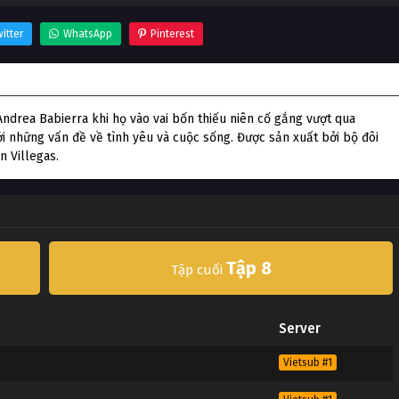
itter
WhatsApp
Pinterest
 Andrea Babierra khi họ vào vai bốn thiếu niên cố gắng vượt qua
i những vấn đề về tình yêu và cuộc sống. Được sản xuất bởi bộ đôi
n Villegas.
Tập 8
Tập cuối
Server
Vietsub #1