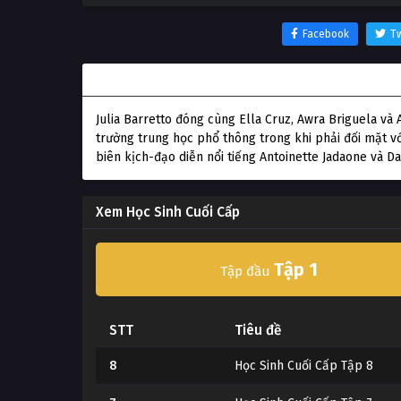
Facebook
Tw
Thông tin phim Học Sinh Cuối Cấp
Julia Barretto đóng cùng Ella Cruz, Awra Briguela và
trường trung học phổ thông trong khi phải đối mặt vớ
biên kịch-đạo diễn nổi tiếng Antoinette Jadaone và Da
Xem Học Sinh Cuối Cấp
Tập 1
Tập đầu
STT
Tiêu đề
8
Học Sinh Cuối Cấp Tập 8