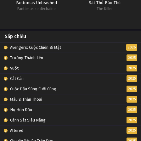
Fantomas Unleashed
Sát Thủ Báo Thù
Fantômas se déchaîne
The Killer
Sắp chiếu
Avengers: Cuộc Chiến Bí Mật
2026
Trưởng Thành Lên
2025
Vuốt
2025
Cắt Cân
2025
Cuộc Đấu Súng Cuối Cùng
2025
Máu & Thần Thoại
2025
Nụ Hôn Đầu
2025
Cảnh Sát Siêu Năng
2025
Altered
2025
Chuyện Xảy Ra Trên Đảo
2025