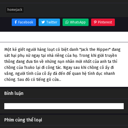
homejack
Facebook
Twitter
WhatsApp
Pinterest
Thông tin phim Homejack
Một kẻ giết người hàng loạt có biệt danh "Jack the Ripper" đang
sát hại phụ nữ ngay tại nhà riêng của họ. Trong khi giới truyền
thông đang đưa tin về những nạn nhân mới nhất của anh ta thì
chồng của Tsuko lại đi công tác. Ngay sau khi chồng cô ấy đi
vắng, người tình của cô ấy đã đến để quan hệ tình dục nhanh
chóng. Sau đó có tiếng gõ cửa...
Bình luận
Phim cùng thể loại