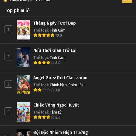
Top phim lẻ
Tháng Ngày Tươi Đẹp
1
Thể loại
:
Tình Cảm
10.0
Nếu Thời Gian Trở Lại
2
Thể loại
:
Tình Cảm
8.0
Angel Guts: Red Classroom
3
Thể loại
:
Chính kịch
,
Phim 18+
3.8
Chiếc Vòng Ngọc Huyết
4
Thể loại
:
Tâm Lý
8.0
Đội Đặc Nhiệm Hiện Trường