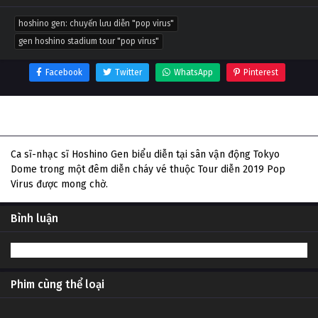
hoshino gen: chuyến lưu diễn "pop virus"
gen hoshino stadium tour "pop virus"
Facebook
Twitter
WhatsApp
Pinterest
Thông tin phim HOSHINO GEN: Chuyến lưu diễn "POP
VIRUS"
Ca sĩ-nhạc sĩ Hoshino Gen biểu diễn tại sân vận động Tokyo
Dome trong một đêm diễn cháy vé thuộc Tour diễn 2019 Pop
Virus được mong chờ.
Bình luận
Phim cùng thể loại