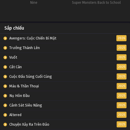
Nine
Super Monsters Back to School
Sắp chiếu
Avengers: Cuộc Chiến Bí Mật
2026
Trưởng Thành Lên
2025
Vuốt
2025
Cắt Cân
2025
Cuộc Đấu Súng Cuối Cùng
2025
Máu & Thần Thoại
2025
Nụ Hôn Đầu
2025
Cảnh Sát Siêu Năng
2025
Altered
2025
Chuyện Xảy Ra Trên Đảo
2025