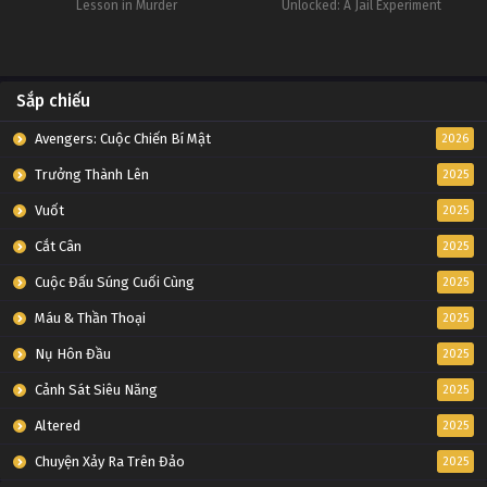
Lesson in Murder
Unlocked: A Jail Experiment
Sắp chiếu
Avengers: Cuộc Chiến Bí Mật
2026
Trưởng Thành Lên
2025
Vuốt
2025
Cắt Cân
2025
Cuộc Đấu Súng Cuối Cùng
2025
Máu & Thần Thoại
2025
Nụ Hôn Đầu
2025
Cảnh Sát Siêu Năng
2025
Altered
2025
Chuyện Xảy Ra Trên Đảo
2025