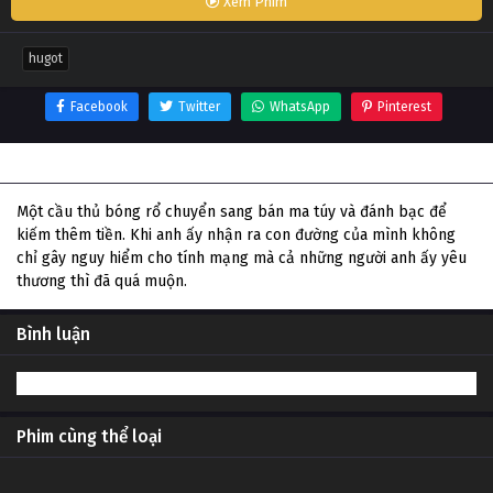
Xem Phim
hugot
Facebook
Twitter
WhatsApp
Pinterest
Thông tin phim Hugot
Một cầu thủ bóng rổ chuyển sang bán ma túy và đánh bạc để
kiếm thêm tiền. Khi anh ấy nhận ra con đường của mình không
chỉ gây nguy hiểm cho tính mạng mà cả những người anh ấy yêu
thương thì đã quá muộn.
Bình luận
Phim cùng thể loại