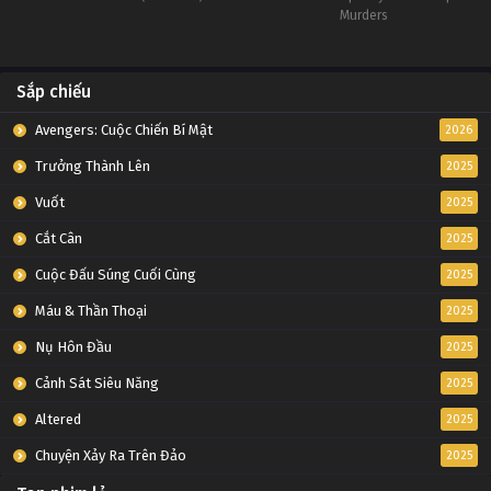
Murders
Sắp chiếu
Avengers: Cuộc Chiến Bí Mật
2026
Trưởng Thành Lên
2025
Vuốt
2025
Cắt Cân
2025
Cuộc Đấu Súng Cuối Cùng
2025
Máu & Thần Thoại
2025
Nụ Hôn Đầu
2025
Cảnh Sát Siêu Năng
2025
Altered
2025
Chuyện Xảy Ra Trên Đảo
2025