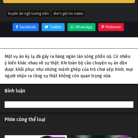
huyền án ngõ tương viên
she's got no name
Facebook
Twitter
WhatsApp
Pinterest
Thông tin phim Huyền Án Ngõ Tương Viên
Một vụ án kỳ lạ đã gây ra hàng ngàn làn sóng phẫn nộ. Có nhiều
ý kiến ​​khác nhau về sự thật. Khi toàn bộ câu chuyện vụ án dần
được khôi phục như những mảnh ghép của trò chơi xếp hình, mọi
người nhận ra rằng sự thật không còn quan trọng nữa.
Bình luận
Phim cùng thể loại