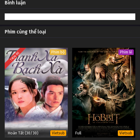
13
Huynh Đệ Giang Hồ Tập 13
Lồng
Bình luận
Tiếng
#1
12
Huynh Đệ Giang Hồ Tập 12
Lồng
Tiếng
#1
Phim cùng thể loại
11
Huynh Đệ Giang Hồ Tập 11
Lồng
Tiếng
#1
Phim bộ
Phim lẻ
TRỌN BỘ
10
Huynh Đệ Giang Hồ Tập 10
Lồng
Tiếng
#1
09
Huynh Đệ Giang Hồ Tập 09
Lồng
Tiếng
#1
08
Huynh Đệ Giang Hồ Tập 08
Lồng
Tiếng
#1
07
Huynh Đệ Giang Hồ Tập 07
Lồng
Tiếng
Hoàn Tất (30/30)
Full
Vietsub
Vietsub
#1