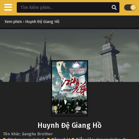
Xem phim
›
Huynh Đệ Giang Hồ
Huynh Đệ Giang Hồ
Tên khác: Jianghu Brother