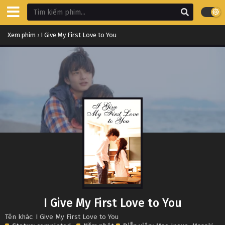
Xem phim
›
I Give My First Love to You
I Give My First Love to You
Tên khác: I Give My First Love to You