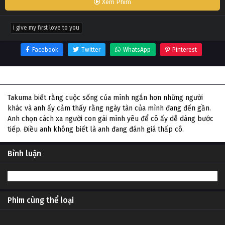
Xem Phim
i give my first love to you
Facebook
Twitter
WhatsApp
Pinterest
Thông tin phim I Give My First Love to You
Takuma biết rằng cuộc sống của mình ngắn hơn những người
khác và anh ấy cảm thấy rằng ngày tàn của mình đang đến gần.
Anh chọn cách xa người con gái mình yêu để cô ấy dễ dàng bước
tiếp. Điều anh không biết là anh đang đánh giá thấp cô.
Bình luận
Phim cùng thể loại