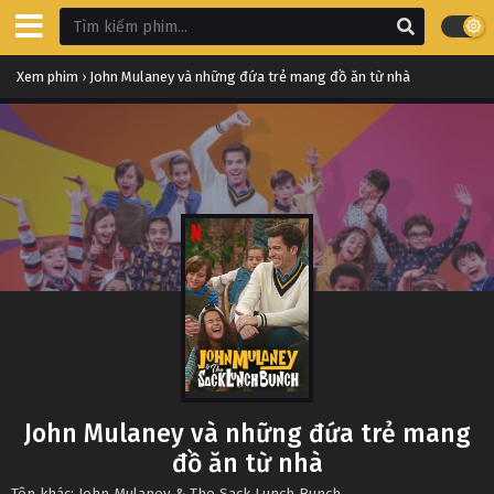
Xem phim
›
John Mulaney và những đứa trẻ mang đồ ăn từ nhà
John Mulaney và những đứa trẻ mang
đồ ăn từ nhà
Tên khác: John Mulaney & The Sack Lunch Bunch