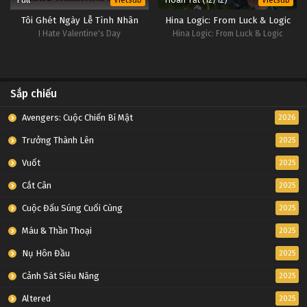
Vietsub
Vietsub
Tôi Ghét Ngày Lễ Tình Nhân
Hina Logic: From Luck & Logic
I Hate Valentine's Day
Hina Logic: From Luck & Logic
Sắp chiếu
Avengers: Cuộc Chiến Bí Mật
2026
Trưởng Thành Lên
2025
Vuốt
2025
Cắt Cân
2025
Cuộc Đấu Súng Cuối Cùng
2025
Máu & Thần Thoại
2025
Nụ Hôn Đầu
2025
Cảnh Sát Siêu Năng
2025
Altered
2025