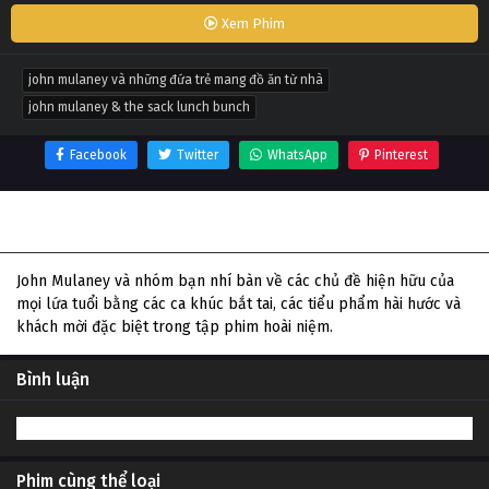
Xem Phim
john mulaney và những đứa trẻ mang đồ ăn từ nhà
john mulaney & the sack lunch bunch
Facebook
Twitter
WhatsApp
Pinterest
Thông tin phim John Mulaney và những đứa trẻ mang đồ
ăn từ nhà
John Mulaney và nhóm bạn nhí bàn về các chủ đề hiện hữu của
mọi lứa tuổi bằng các ca khúc bắt tai, các tiểu phẩm hài hước và
khách mời đặc biệt trong tập phim hoài niệm.
Bình luận
Phim cùng thể loại