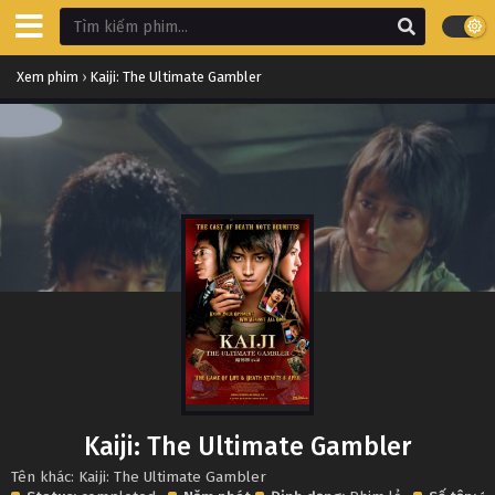
Xem phim
›
Kaiji: The Ultimate Gambler
Kaiji: The Ultimate Gambler
Tên khác: Kaiji: The Ultimate Gambler