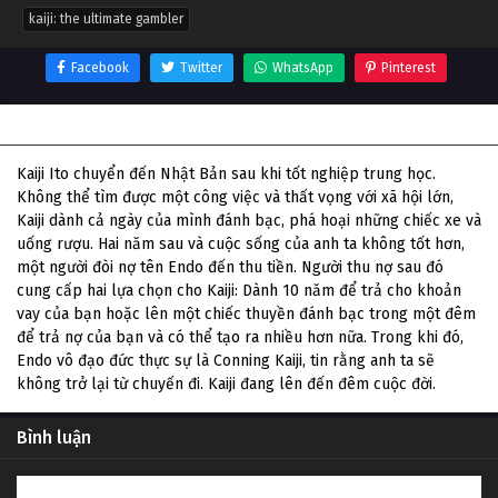
kaiji: the ultimate gambler
Facebook
Twitter
WhatsApp
Pinterest
Thông tin phim Kaiji: The Ultimate Gambler
Kaiji Ito chuyển đến Nhật Bản sau khi tốt nghiệp trung học.
Không thể tìm được một công việc và thất vọng với xã hội lớn,
Kaiji dành cả ngày của mình đánh bạc, phá hoại những chiếc xe và
uống rượu. Hai năm sau và cuộc sống của anh ta không tốt hơn,
một người đòi nợ tên Endo đến thu tiền. Người thu nợ sau đó
cung cấp hai lựa chọn cho Kaiji: Dành 10 năm để trả cho khoản
vay của bạn hoặc lên một chiếc thuyền đánh bạc trong một đêm
để trả nợ của bạn và có thể tạo ra nhiều hơn nữa. Trong khi đó,
Endo vô đạo đức thực sự là Conning Kaiji, tin rằng anh ta sẽ
không trở lại từ chuyến đi. Kaiji đang lên đến đêm cuộc đời.
Bình luận